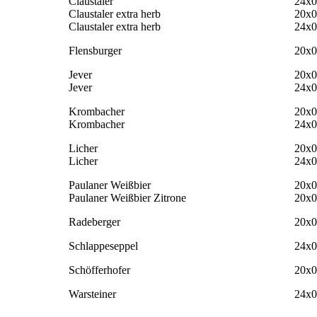
Claustaler
24x0
Claustaler extra herb
20x0
Claustaler extra herb
24x0
Flensburger
20x0
Jever
20x0
Jever
24x0
Krombacher
20x0
Krombacher
24x0
Licher
20x0
Licher
24x0
Paulaner Weißbier
20x0
Paulaner Weißbier Zitrone
20x0
Radeberger
20x0
Schlappeseppel
24x0
Schöfferhofer
20x0
Warsteiner
24x0