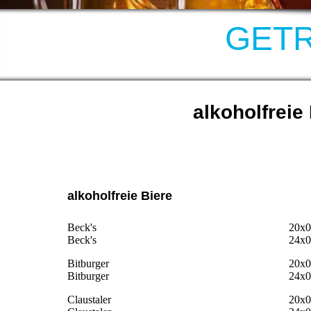
GET
alkoholfreie
alkoholfreie Biere
Beck's
20x0
Beck's
24x0
Bitburger
20x0
Bitburger
24x0
Claustaler
20x0